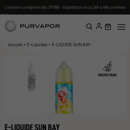
Livraison comprise dès 29.90€ - Expédition sous 24h à 48h ouvrées
Accueil
E-Liquides
E-LIQUIDE SUN BAY
FRUITÉS FRAIS
E-LIQUIDE SUN BAY