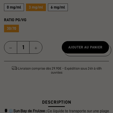
0 mg/ml
3 mg/ml
6 mg/ml
RATIO PG/VG
30/70
AJOUTER AU PANIER
Livraison comprise dès 29.90€ - Expédition sous 24h à 48h
ouvrées
DESCRIPTION
❄️
🍍
Sun Bay de Fruizee :
Ce liquide te transporte sur une plage