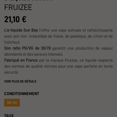
FRUIZEE
21,10 €
L'e-liquide Sun Bay
t'offre une vape estivale et rafraîchissante
avec son mix irrésistible de fraise, de pastèque, de citron et de
fraîcheur.
Son ratio PG/VG de 30/70
garantit une production de vapeur
abondante et des saveurs intenses.
Fabriqué en France
par la marque Fruizee, ce liquide respecte
des normes de qualité strictes pour une vape parfaite en toute
sécurité.
VOIR PLUS DE DÉTAILS
CONDITIONNEMENT
50 ml
TAUX