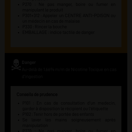
P270 : Ne pas manger, boire ou fumer en
manipulant le produit
P301+312 : Appeler un CENTRE ANTI-POISON ou
un médecin en cas de malaise
P330 : Rincer la bouche
EMBALLAGE : indice tactile de danger
Danger
Au-delà de 1.66% m/m de Nicotine Toxique en cas
d'ingestion
Conseils de prudence
P101 : En cas de consultation d'un medecin,
garder à disposition le récipient ou l'étiquette
P102 : Tenir hors de portée des enfants
Se laver les mains soigneusement après
manipulation
P270 : Ne pas manger, boire ou fumer en