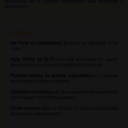
remplissage de ta cigarette électronique sans gaspillage ni
déversement.
LES PLUS
Mix fruité et rafraîchissant
de fraise, de pastèque et de
citron.
Ratio PG/VG de 30/70
pour une production de vapeur
généreuse et une restitution optimale des saveurs.
Plusieurs niveaux de nicotine disponibles
pour s'adapter
aux besoins de chaque vapoteur.
Fabrication Française
avec des ingrédients de qualité
pour
une meilleure restitution de saveurs.
Flacon pratique
avec un embout fin pour un remplissage
facile et sans déversement.