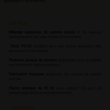
gaspillage ni déversement.
LES PLUS
Mélange savoureux de pomme sucrée
et de saveurs
exotiques pour une vape fruitée et envoûtante.
Ratio PG/VG
équilibré pour une bonne restitution des
saveurs et un hit marqué.
Plusieurs niveaux de nicotine
disponibles pour s'adapter
aux besoins de chaque vapoteur.
Fabrication française
respectant les normes de qualité
strictes.
Flacon pratique de 10 ml
avec embout fin pour un
remplissage facile et sans déversement.
LES MOINS