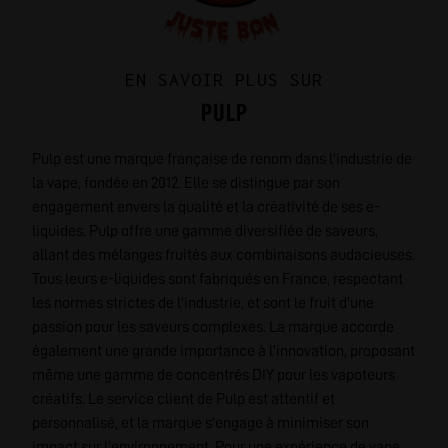
EN SAVOIR PLUS SUR
PULP
Pulp est une marque française de renom dans l'industrie de
la vape, fondée en 2012. Elle se distingue par son
engagement envers la qualité et la créativité de ses e-
liquides. Pulp offre une gamme diversifiée de saveurs,
allant des mélanges fruités aux combinaisons audacieuses.
Tous leurs e-liquides sont fabriqués en France, respectant
les normes strictes de l'industrie, et sont le fruit d'une
passion pour les saveurs complexes. La marque accorde
également une grande importance à l'innovation, proposant
même une gamme de concentrés DIY pour les vapoteurs
créatifs. Le service client de Pulp est attentif et
personnalisé, et la marque s'engage à minimiser son
impact sur l'environnement. Pour une expérience de vape