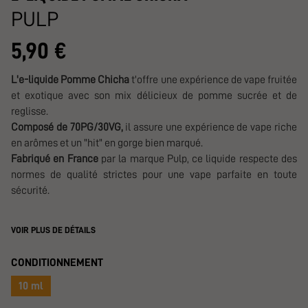
PULP
5,90 €
L'e-liquide Pomme Chicha
t'
offre une expérience de vape fruitée
et exotique avec son mix délicieux de pomme sucrée et de
reglisse.
Composé de 70PG/30VG,
il assure une expérience de vape riche
en arômes et un "hit" en gorge bien marqué.
Fabriqué en France
par la marque Pulp, ce liquide respecte des
normes de qualité strictes pour une vape parfaite en toute
sécurité.
VOIR PLUS DE DÉTAILS
CONDITIONNEMENT
10 ml