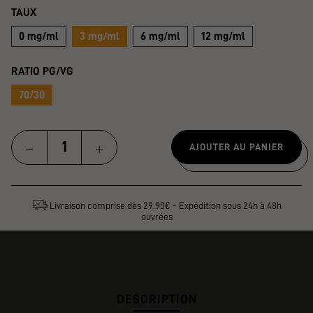
TAUX
0 mg/ml
3 mg/ml
6 mg/ml
12 mg/ml
RATIO PG/VG
70/30
AJOUTER AU PANIER
Livraison comprise dès 29.90€ - Expédition sous 24h à 48h
ouvrées
DESCRIPTION