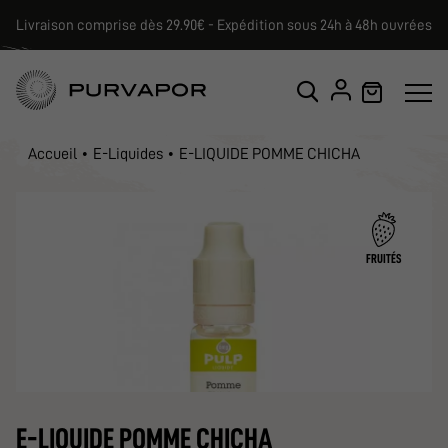
Livraison comprise dès 29.90€ - Expédition sous 24h à 48h ouvrées
Accueil
E-Liquides
E-LIQUIDE POMME CHICHA
FRUITÉS
E-LIQUIDE POMME CHICHA