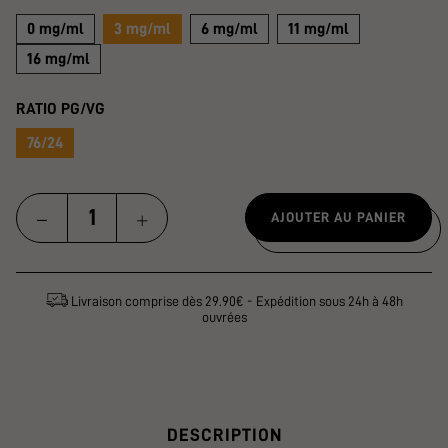
0 mg/ml
3 mg/ml
6 mg/ml
11 mg/ml
16 mg/ml
RATIO PG/VG
76/24
AJOUTER AU PANIER
Livraison comprise dès 29.90€ - Expédition sous 24h à 48h
ouvrées
DESCRIPTION