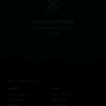
LIVRAISON EXPRESS
Expédition sous 24H à 48h
ouvrées
NOS BOUTIQUES
ANNECY
LYON
43 rue Vaugelas
5 Rue Childebert
74000 ANNECY
69002 LYON
GENEVE
LAUSANNE