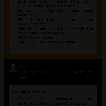
garder à disposition le récipient ou l'étiquette
P102 : Tenir hors de portée des enfants
Se laver les mains soigneusement après
manipulation
P270 : Ne pas manger, boire ou fumer en
manipulant le produit
P301+312 : Appeler un CENTRE ANTI-POISON ou
un médecin en cas de malaise
P330 : Rincer la bouche
EMBALLAGE : indice tactile de danger
Danger
Au-delà de 1.66% m/m de Nicotine Toxique en cas
d'ingestion
Conseils de prudence
P101 : En cas de consultation d'un medecin,
garder à disposition le récipient ou l'étiquette