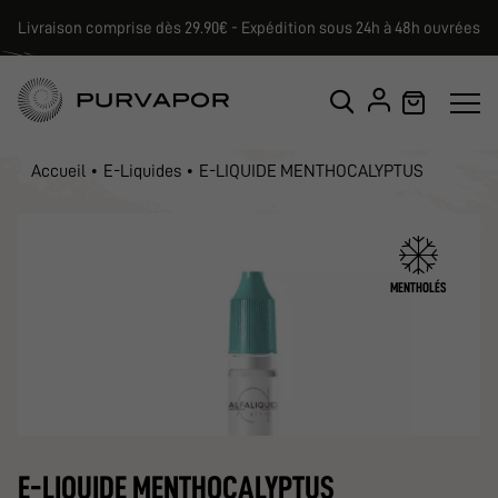
Livraison comprise dès 29.90€ - Expédition sous 24h à 48h ouvrées
Accueil
E-Liquides
E-LIQUIDE MENTHOCALYPTUS
MENTHOLÉS
E-LIQUIDE MENTHOCALYPTUS