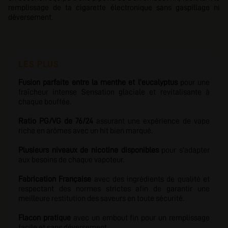
remplissage de ta cigarette électronique sans gaspillage ni
déversement.
LES PLUS
Fusion parfaite entre la menthe et l'eucalyptus
pour une
fraîcheur intense Sensation glaciale et revitalisante à
chaque bouffée.
Ratio PG/VG de 76/24
assurant une expérience de vape
riche en arômes avec un hit bien marqué.
Plusieurs niveaux de nicotine disponibles
pour s'adapter
aux besoins de chaque vapoteur.
Fabrication Française
avec des ingrédients de qualité
et
respectant des normes strictes afin de garantir une
meilleure restitution des saveurs en toute sécurité.
Flacon pratique
avec un embout fin pour un remplissage
facile et sans déversement.