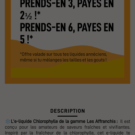
PRENDS-EN 3, PAYES EN
2
!*
½
PRENDS-EN 6, PAYES EN
5 !*
*Offre valade sur tous tes liquides annéciens,
même si tu mélanges les tailles et les gouts !
DESCRIPTION
❄️
L'e-liquide
Chlorophylle de la gamme Les Affranchis :
Il est
conçu pour les amateurs de saveurs fraîches et vivifiantes.
Inspiré par la fraîcheur de la chlorophylle, cet e-liquide te