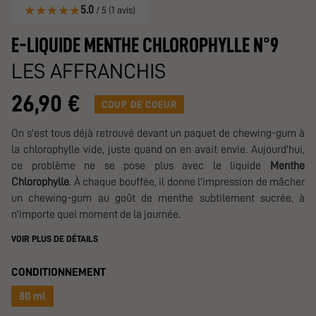
★
★
★
★
★
5.0
/ 5 (1 avis)
E-LIQUIDE MENTHE CHLOROPHYLLE N°9
LES AFFRANCHIS
26,90 €
COUP DE COEUR
On s'est tous déjà retrouvé devant un paquet de chewing-gum à
la chlorophylle vide, juste quand on en avait envie. Aujourd'hui,
ce problème ne se pose plus avec le liquide
Menthe
Chlorophylle
. À chaque bouffée, il donne l'impression de mâcher
un chewing-gum au goût de menthe subtilement sucrée, à
n'importe quel moment de la journée.
VOIR PLUS DE DÉTAILS
CONDITIONNEMENT
80 ml