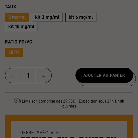
TAUX
0 mg/ml
kit 3 mg/ml
kit 6 mg/ml
kit 10 mg/ml
RATIO PG/VG
30/70
AJOUTER AU PANIER
Livraison comprise dès 29.90€ - Expédition sous 24h à 48h
ouvrées
OFFRE SPÉCIALE