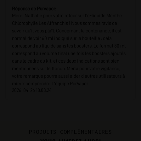
Réponse de Purvapor:
Merci Nathalie pour votre retour sur l’e-liquide Menthe
Chlorophylle Les Affranchis ! Nous sommes ravis de
savoir qu’il vous plaît. Concernant la contenance, il est
normal de voir 60 ml indiqué sur la bouteille : cela
correspond au liquide sans les boosters. Le format 80 ml
correspond au volume final une fois les boosters ajoutés
dans le cadre du kit, et ces deux indications sont bien
mentionnées sur le flacon. Merci pour votre vigilance,
votre remarque pourra aussi aider d’autres utilisateurs à
mieux comprendre. L’équipe PurVapor
2026-04-26 18:03:24
PRODUITS COMPLÉMENTAIRES