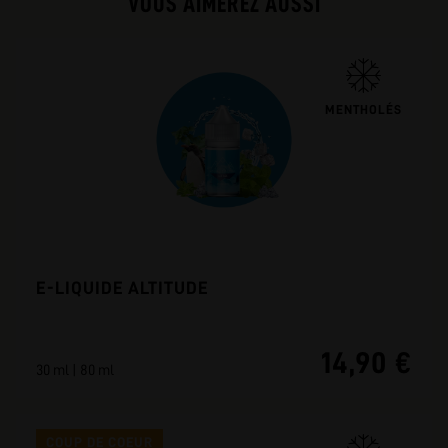
VOUS AIMEREZ AUSSI
MENTHOLÉS
E-LIQUIDE ALTITUDE
14,90 €
30 ml | 80 ml
COUP DE COEUR