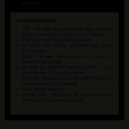
d'ingestion
Conseils de prudence
P101 : En cas de consultation d'un medecin,
garder à disposition le récipient ou l'étiquette
P102 : Tenir hors de portée des enfants
Se laver les mains soigneusement après
manipulation
P270 : Ne pas manger, boire ou fumer en
manipulant le produit
EN CAS DE CONTACT AVEC LA PEAU : laver
abondamment à l'eau et au savon
P301+310 : Appeler un CENTRE ANTI-POISON ou
un médecin en cas de malaise
P405 : Garder sous clé
EMBALLAGE : Fermeture de sécurité pour un
enfant et indice tactile de danger