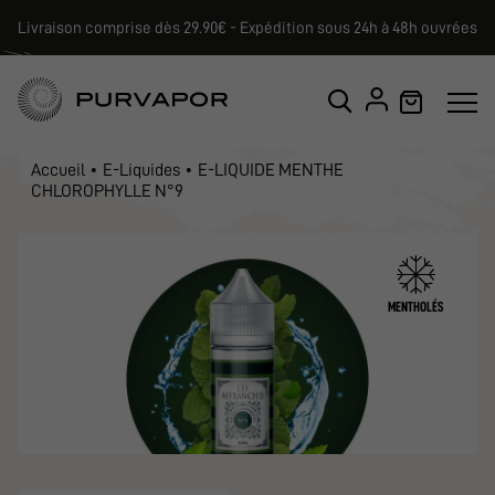
Livraison comprise dès 29.90€ - Expédition sous 24h à 48h ouvrées
Accueil
E-Liquides
E-LIQUIDE MENTHE
CHLOROPHYLLE N°9
MENTHOLÉS