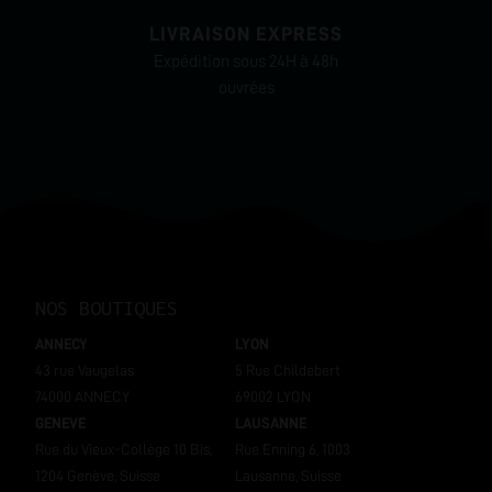
LIVRAISON EXPRESS
Expédition sous 24H à 48h
ouvrées
NOS BOUTIQUES
ANNECY
LYON
43 rue Vaugelas
5 Rue Childebert
74000 ANNECY
69002 LYON
GENEVE
LAUSANNE
Rue du Vieux-Collège 10 Bis,
Rue Enning 6, 1003
1204 Genève, Suisse
Lausanne, Suisse