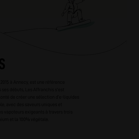
S
 2015 à Annecy, est une référence
 ses débuts, Les Affranchis s'est
nté de créer une sélection d'e-liquides
ble, avec des saveurs uniques et
es vapoteurs exigeants à travers trois
mium et la 100% végétale.