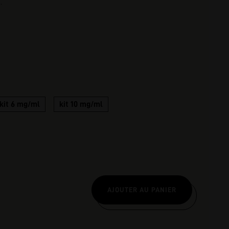
.
nscription
kit 6 mg/ml
kit 10 mg/ml
AJOUTER AU PANIER