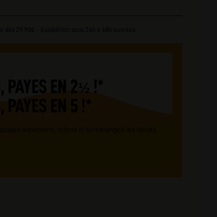
e dès 29.90€ - Expédition sous 24h à 48h ouvrées
, PAYES EN 2
!*
½
 PAYES EN 5 !*
liquides annéciens, même si tu mélanges les tailles