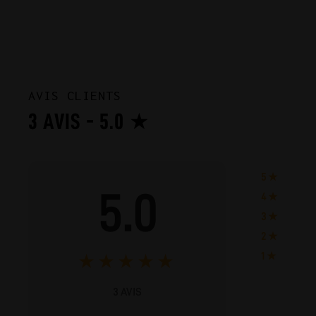
AVIS CLIENTS
3 AVIS - 5.0 ★
5 ★
5.0
4 ★
3 ★
2 ★
1 ★
★
★
★
★
★
3 AVIS