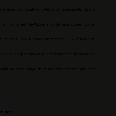
 expérience gustative fruitée et rafraîchissante. Ce mix
ofiter pleinement de l'expérience de vape authentique et
 vapoteur. Tu peux choisir entre
entre 0, 3, 6 et 10 mg/ml
es avec des produits de qualité respectant un cahier des
litant le remplissage de ta cigarette électronique sans
ant des