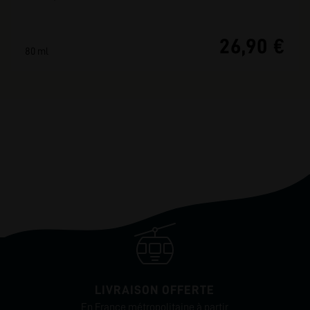
26,90 €
80 ml
LIVRAISON OFFERTE
En France métropolitaine à partir