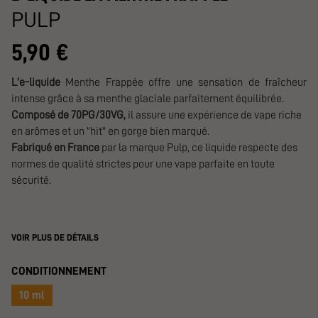
PULP
5,90 €
L'e-liquide
Menthe Frappée offre une sensation de fraîcheur
intense grâce à sa menthe glaciale parfaitement équilibrée.
Composé de 70PG/30VG,
il assure une expérience de vape riche
en arômes et un "hit" en gorge bien marqué.
Fabriqué en France
par la marque Pulp, ce liquide respecte des
normes de qualité strictes pour une vape parfaite en toute
sécurité.
VOIR PLUS DE DÉTAILS
CONDITIONNEMENT
10 ml