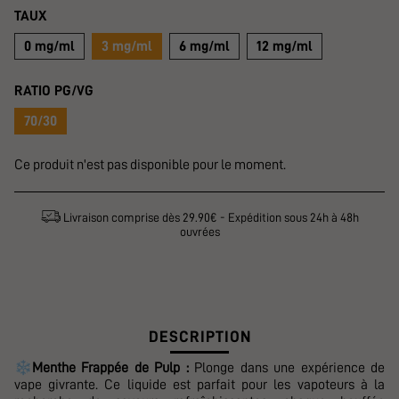
TAUX
0 mg/ml
3 mg/ml
6 mg/ml
12 mg/ml
RATIO PG/VG
70/30
Ce produit n'est pas disponible pour le moment.
Livraison comprise dès 29.90€ - Expédition sous 24h à 48h
ouvrées
DESCRIPTION
❄️
Menthe Frappée de Pulp :
Plonge dans une expérience de
vape givrante. Ce liquide est parfait pour les vapoteurs à la