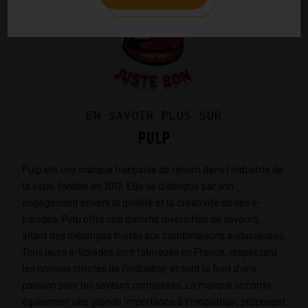
EN SAVOIR PLUS SUR
PULP
Pulp est une marque française de renom dans l'industrie de
la vape, fondée en 2012. Elle se distingue par son
engagement envers la qualité et la créativité de ses e-
liquides. Pulp offre une gamme diversifiée de saveurs,
allant des mélanges fruités aux combinaisons audacieuses.
Tous leurs e-liquides sont fabriqués en France, respectant
les normes strictes de l'industrie, et sont le fruit d'une
passion pour les saveurs complexes. La marque accorde
également une grande importance à l'innovation, proposant