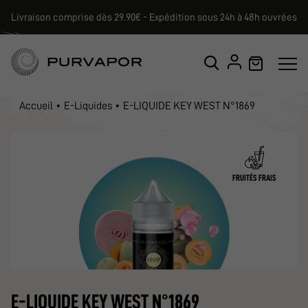
Livraison comprise dès 29.90€ - Expédition sous 24h à 48h ouvrées
Accueil
E-Liquides
E-LIQUIDE KEY WEST N°1869
FRUITÉS FRAIS
E-LIQUIDE KEY WEST N°1869