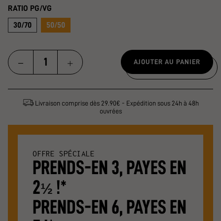
RATIO PG/VG
30/70
50/50
AJOUTER AU PANIER
Livraison comprise dès 29.90€ - Expédition sous 24h à 48h
ouvrées
OFFRE SPÉCIALE
PRENDS-EN 3, PAYES EN
2
!*
½
PRENDS-EN 6, PAYES EN