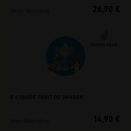
26,90 €
100 ml | 120 ml | 80 ml
FRUITÉS FRAIS
E-LIQUIDE FRUIT DU DRAGON
14,90 €
30 ml | 100 ml | 120 ml