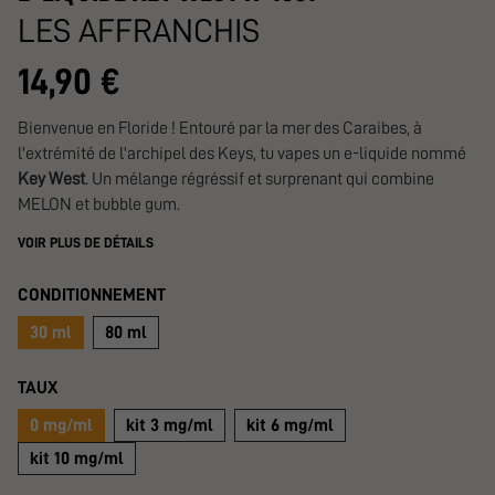
LES AFFRANCHIS
14,90 €
Bienvenue en Floride ! Entouré par la mer des Caraibes, à
l'extrémité de l'archipel des Keys, tu vapes un e-liquide nommé
Key West
. Un mélange régréssif et surprenant qui combine
MELON et bubble gum.
VOIR PLUS DE DÉTAILS
CONDITIONNEMENT
30 ml
80 ml
TAUX
0 mg/ml
kit 3 mg/ml
kit 6 mg/ml
kit 10 mg/ml