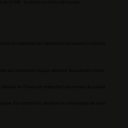
e dès 29.90€ - Expédition sous 24h à 48h ouvrées
e pour les vapoteurs qui apprécient les saveurs fruitées et
ndre aux besoins de chaque vapoteur. Vous pouvez choisir
t fabriqué en France en respectant les normes de qualité
uipé d'un embout fin, facilitant le remplissage de votre