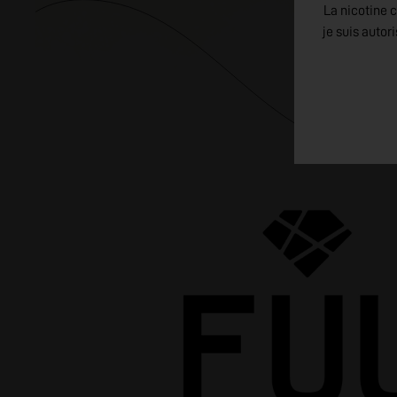
La nicotine c
je suis autor