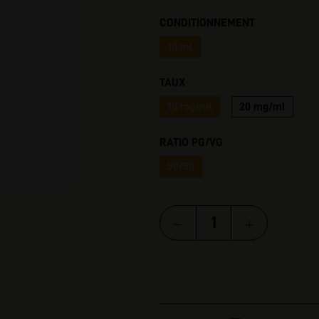
I
CONDITIONNEMENT
10 ml
TAUX
10 mg/ml
20 mg/ml
RATIO PG/VG
50/50