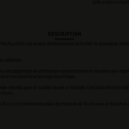
Livraison compris
DESCRIPTION
he Fuu offre une saveur rafraîchissante et fruitée de grenadine, idéal
ge optimale.
uu est disponible en différentes concentrations de nicotine pour répo
es et vos besoins en sevrage nicotinique.
ise réputée pour la qualité de ses e-liquides. Classique Minimal es
poteurs.
e Fuu sont conditionnés dans des flacons de 10 ml avec un bouchon éq