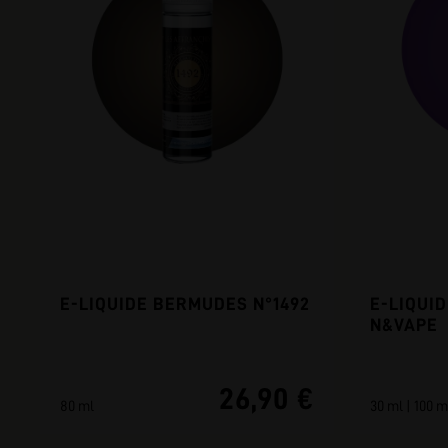
E-LIQUIDE BERMUDES N°1492
E-LIQUI
N&VAPE
26,90 €
80 ml
30 ml | 100 m