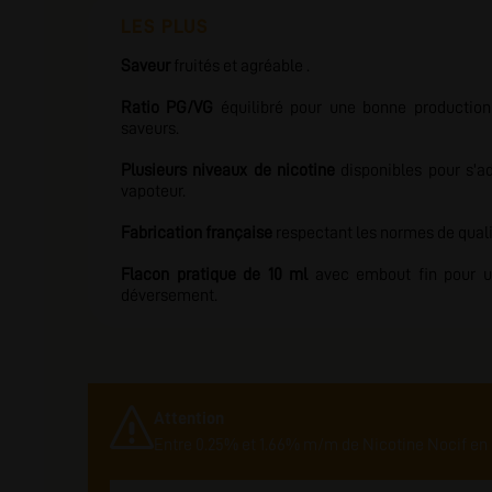
LES PLUS
Saveur
fruités et agréable .
Ratio PG/VG
équilibré pour une bonne production 
saveurs.
Plusieurs niveaux de nicotine
disponibles pour s'a
vapoteur.
Fabrication française
respectant les normes de qualit
Flacon pratique de 10 ml
avec embout fin pour un
déversement.
Attention
Entre 0.25% et 1.66% m/m de Nicotine Nocif en 