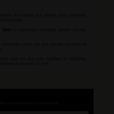
herche d'e-liquides aux saveurs plus complexes
ent satisfaits.
 tabac
ou crémeuses pourraient préférer d'autres
ui conviendra moins aux plus grandes machines et
s.
evés pour les plus gros modèles de cigarettes
s résistances supérieur à 1 ohm.
Nicotine Toxique en cas d'ingestion