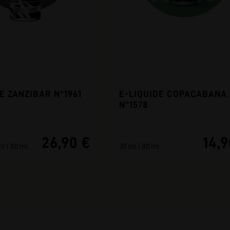
E ZANZIBAR N°1961
E-LIQUIDE COPACABANA
N°1578
26,90 €
14,9
ml | 80 ml
30 ml | 80 ml