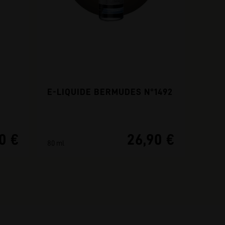
E-LIQUIDE BERMUDES N°1492
0 €
26,90 €
80 ml