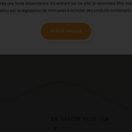
rée une forte dépendance. En entrant sur ce site, je reconnais être ma
isé(e) par la législation de mon pays à acheter des produits contenant d
JE SUIS MAJEUR
EN SAVOIR PLUS SUR