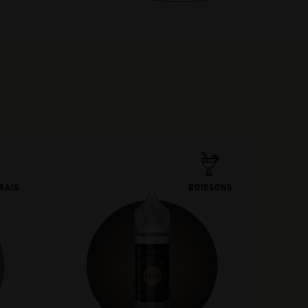
RAIS
BOISSONS