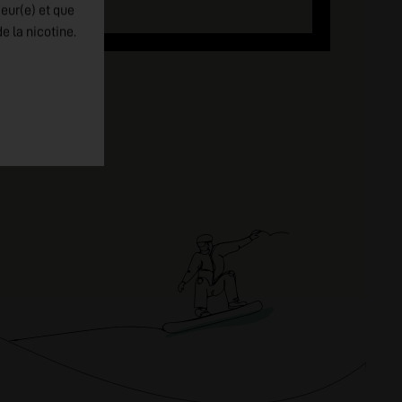
jeur(e) et que
e la nicotine.