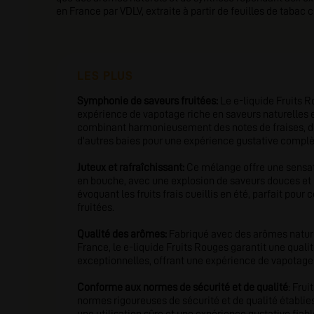
en France par VDLV, extraite à partir de feuilles de tabac
LES PLUS
Symphonie de saveurs fruitées:
Le e-liquide Fruits R
expérience de vapotage riche en saveurs naturelles et
combinant harmonieusement des notes de fraises, de
d'autres baies pour une expérience gustative complè
Juteux et rafraîchissant:
Ce mélange offre une sensati
en bouche, avec une explosion de saveurs douces et
évoquant les fruits frais cueillis en été, parfait pour
fruitées.
Qualité des arômes:
Fabriqué avec des arômes nature
France, le e-liquide Fruits Rouges garantit une qualit
exceptionnelles, offrant une expérience de vapotage 
Conforme aux normes de sécurité et de qualité
: Fru
normes rigoureuses de sécurité et de qualité établies