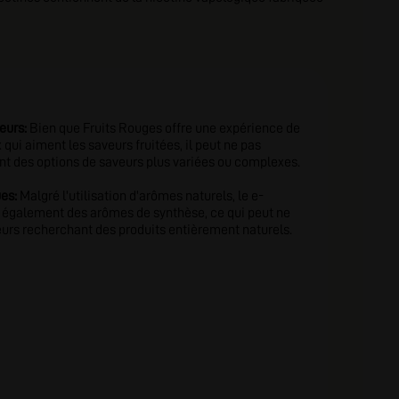
eurs:
Bien que Fruits Rouges offre une expérience de
qui aiment les saveurs fruitées, il peut ne pas
nt des options de saveurs plus variées ou complexes.
es:
Malgré l'utilisation d'arômes naturels, le e-
t également des arômes de synthèse, ce qui peut ne
eurs recherchant des produits entièrement naturels.