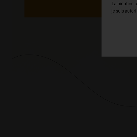
La nicotine c
je suis autor