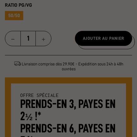
RATIO PG/VG
50/50
AJOUTER AU PANIER
Livraison comprise dès 29.90€ - Expédition sous 24h à 48h
ouvrées
OFFRE SPÉCIALE
PRENDS-EN 3, PAYES EN
2
!*
½
PRENDS-EN 6, PAYES EN