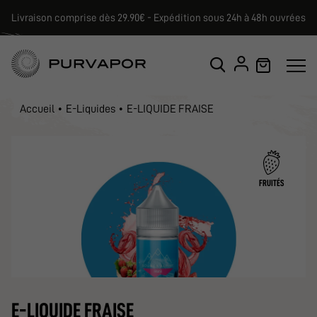
Livraison comprise dès 29.90€ - Expédition sous 24h à 48h ouvrées
Accueil
E-Liquides
E-LIQUIDE FRAISE
FRUITÉS
E-LIQUIDE FRAISE