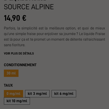
SOURCE ALPINE
14,90 €
Parfois, la simplicité est la meilleure option, et quoi de mieux
qu'une simple fraise pour enjoliver sa journée ? Le liquide Fraise
est là pour ça et te promet un moment de détente rafraichissant
sans fioriture.
VOIR PLUS DE DÉTAILS
CONDITIONNEMENT
30 ml
TAUX
0 mg/ml
kit 3 mg/ml
kit 6 mg/ml
kit 10 mg/ml