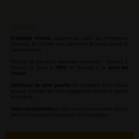
LES PLUS
E-liquides uniques
, élaborés au cœur des montagnes
d'Annecy, en utilisant des ingrédients de haute qualité et
sans sucralose.
Profitez de nos offres
spéciales exclusives : "Achetez 2,
Obtenez le 3ème à
-50%
" et "Achetez 5, le
6ème est
Gratuit
".
Bénéficiez de notre garantie
de traçabilité pour chaque
produit, attestant de notre engagement envers la qualité
et l'origine.
Vivez une expérience
de vape saine et responsable, tout en
profitant des saveurs uniques de nos montagnes.