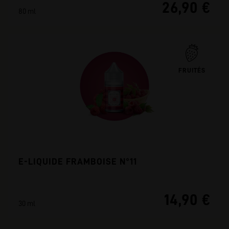
26,90 €
80 ml
FRUITÉS
E-LIQUIDE FRAMBOISE N°11
14,90 €
30 ml