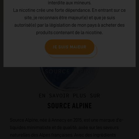
interdite aux mineurs.
La nicotine crée une forte dépendance. En entrant sur ce
site, je reconnais être majeur(e) et que je suis
autorisé(e) par la législation de mon pays à acheter des
produits contenant de la nicotine.
JE SUIS MAJEUR
EN SAVOIR PLUS SUR
SOURCE ALPINE
Source Alpine, née à Annecy en 2015, est une marque d'e-
liquides minimaliste et de qualité, axée sur les saveurs
naturelles des Alpes françaises. Avec des ingrédients