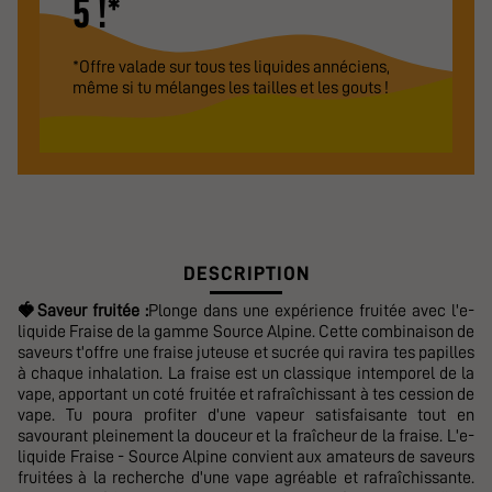
5 !*
*Offre valade sur tous tes liquides annéciens,
même si tu mélanges les tailles et les gouts !
DESCRIPTION
🍓
Saveur fruitée :
Plonge dans une expérience fruitée avec l'e-
liquide Fraise de la gamme Source Alpine. Cette combinaison de
saveurs t'offre une fraise juteuse et sucrée qui ravira tes papilles
à chaque inhalation. La fraise est un classique intemporel de la
vape, apportant un coté fruitée et rafraîchissant à tes cession de
vape. Tu poura profiter d'une vapeur satisfaisante tout en
savourant pleinement la douceur et la fraîcheur de la fraise. L'e-
liquide Fraise - Source Alpine convient aux amateurs de saveurs
fruitées à la recherche d'une vape agréable et rafraîchissante.