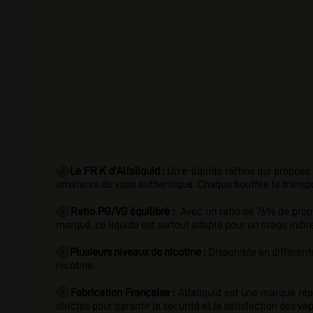
🛞
Le FR K d'Alfaliquid :
Un e-liquide raffiné qui propos
amateurs de vape authentique. Chaque bouffée te trans
🛞
Ratio PG/VG
équilibré :
Avec
un ratio de 76% de prop
marqué, ce liquide est surtout adapté pour un tirage indir
🛞
Plusieurs niveaux de nicotine :
Disponible en différent
nicotine.
🛞
Fabrication Française :
Alfaliquid est une marque rép
strictes pour garantir la sécurité et la satisfaction des va