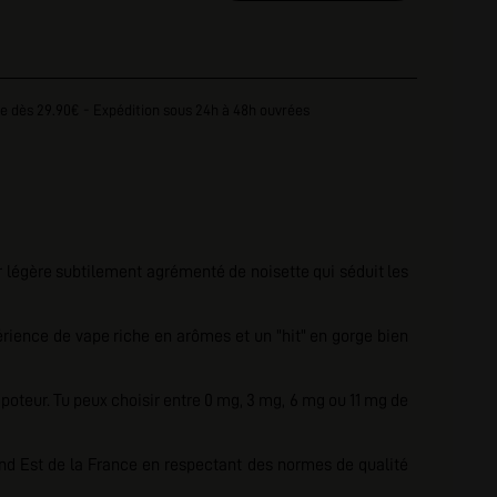
e dès 29.90€ - Expédition sous 24h à 48h ouvrées
r légère subtilement agrémenté de noisette qui séduit les
rience de vape riche en arômes et un "hit" en gorge bien
oteur. Tu peux choisir entre 0 mg, 3 mg, 6 mg ou 11 mg de
and Est de la France en respectant des normes de qualité