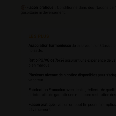
🛞
Flacon pratique :
Conditionné dans des flacons de 10
gaspillage ni déversement.
LES PLUS
Association harmonieuse
de la saveur d'un Classic b
noisette.
Ratio PG/VG de 76/24
assurant une expérience de va
bien marqué.
Plusieurs niveaux de nicotine disponibles
pour s'ada
vapoteur.
Fabrication Française
avec des ingrédients de qualit
strictes afin de garantir une meilleure restitution de
Flacon pratique
avec un embout fin pour un rempliss
déversement.