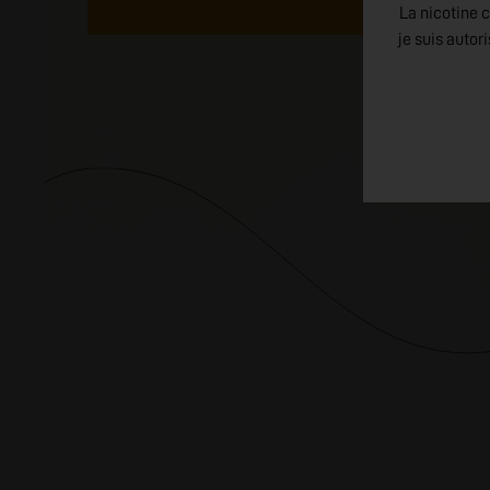
La nicotine c
je suis autor