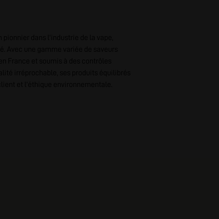
 pionnier dans l'industrie de la vape,
ité. Avec une gamme variée de saveurs
en France et soumis à des contrôles
alité irréprochable, ses produits équilibrés
lient et l'éthique environnementale.