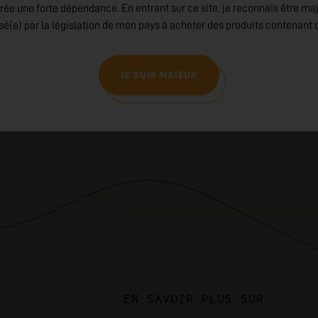
rée une forte dépendance. En entrant sur ce site, je reconnais être ma
isé(e) par la législation de mon pays à acheter des produits contenant d
JE SUIS MAJEUR
EN SAVOIR PLUS SUR