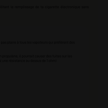
itant le remplissage de ta cigarette électronique sans
 pas plaire à tous les vapoteurs qui préfèrent des
n propylène, il pourrait causer des fuites sur les
ez une résistance au dessus de 1 ohm)