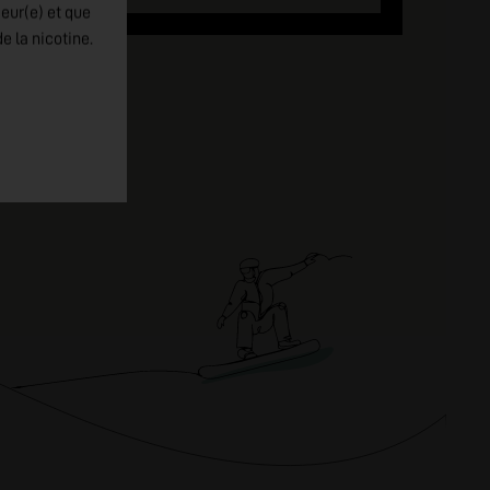
jeur(e) et que
e la nicotine.