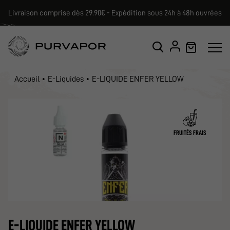
Livraison comprise dès 29.90€ - Expédition sous 24h à 48h ouvrées
Accueil
E-Liquides
E-LIQUIDE ENFER YELLOW
FRUITÉS FRAIS
E-LIQUIDE ENFER YELLOW