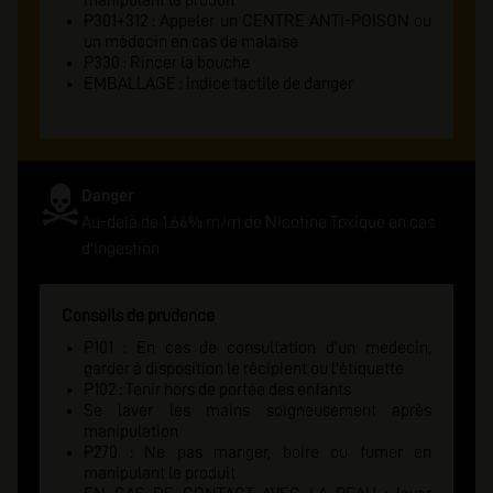
manipulant le produit
P301+312 : Appeler un CENTRE ANTI-POISON ou
un médecin en cas de malaise
P330 : Rincer la bouche
EMBALLAGE : indice tactile de danger
Danger
Au-delà de 1.66% m/m de Nicotine Toxique en cas
d'ingestion
Conseils de prudence
P101 : En cas de consultation d'un medecin,
garder à disposition le récipient ou l'étiquette
P102 : Tenir hors de portée des enfants
Se laver les mains soigneusement après
manipulation
P270 : Ne pas manger, boire ou fumer en
manipulant le produit