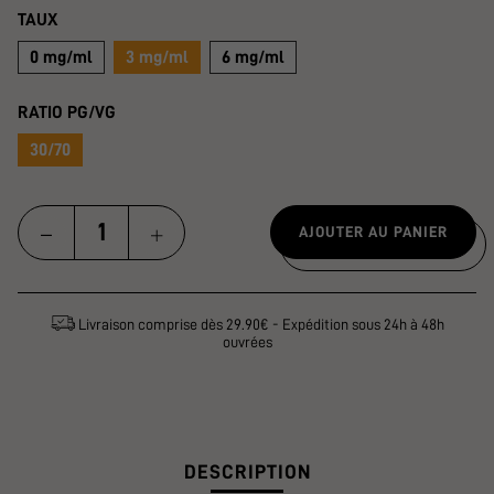
TAUX
0 mg/ml
3 mg/ml
6 mg/ml
RATIO PG/VG
30/70
AJOUTER AU PANIER
Livraison comprise dès 29.90€ - Expédition sous 24h à 48h
ouvrées
DESCRIPTION