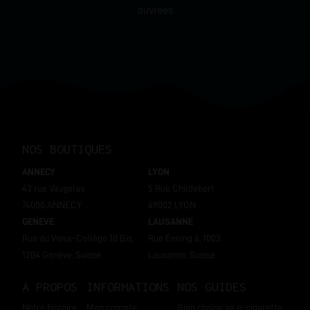
ouvrées
NOS BOUTIQUES
ANNECY
LYON
43 rue Vaugelas
5 Rue Childebert
74000 ANNECY
69002 LYON
GENEVE
LAUSANNE
Rue du Vieux-Collège 10 Bis,
Rue Enning 6, 1003
1204 Genève, Suisse
Lausanne, Suisse
A PROPOS
INFORMATIONS
NOS GUIDES
Notre histoire
Mon compte
Bien choisir sa e-cigarette