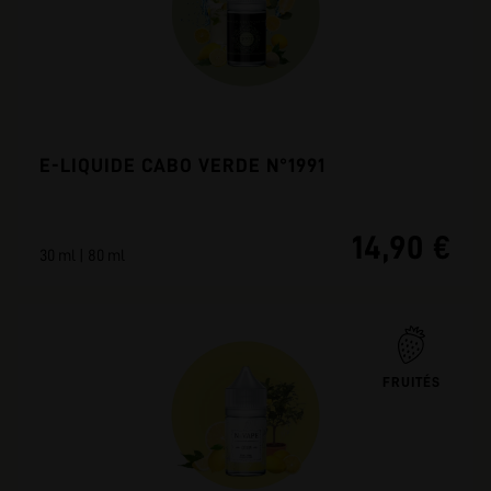
E-LIQUIDE CABO VERDE N°1991
14,90 €
30 ml | 80 ml
FRUITÉS