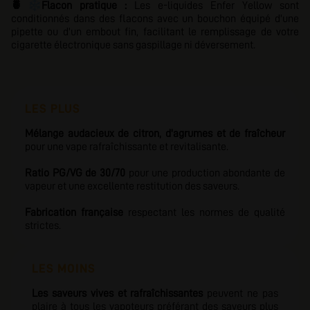
❄️
🍍
Flacon pratique :
Les e-liquides Enfer Yellow sont
conditionnés dans des flacons avec un bouchon équipé d'une
pipette ou d'un embout fin, facilitant le remplissage de votre
cigarette électronique sans gaspillage ni déversement.
LES PLUS
Mélange audacieux de citron, d'agrumes et de fraîcheur
pour une vape rafraîchissante et revitalisante.
Ratio PG/VG de 30/70
pour une production abondante de
vapeur et une excellente restitution des saveurs.
Fabrication française
respectant les normes de qualité
strictes.
LES MOINS
Les saveurs vives et rafraîchissantes
peuvent ne pas
plaire à tous les vapoteurs préférant des saveurs plus