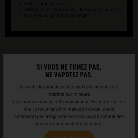
P405 : Garder sous clé
EMBALLAGE : Fermeture de sécurité pour un
enfant et indice tactile de danger
SI VOUS NE FUMEZ PAS,
NE VAPOTEZ PAS.
La vente des produits contenant de la nicotine est
interdite aux mineurs.
La nicotine crée une forte dépendance. En entrant sur ce
site, je reconnais être majeur(e) et que je suis
autorisé(e) par la législation de mon pays à acheter des
produits contenant de la nicotine.
EN SAVOIR PLUS SUR