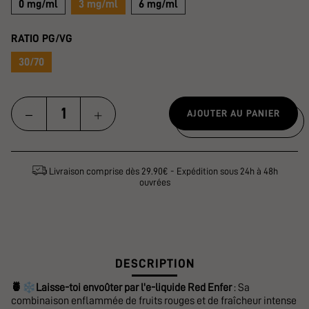
0 mg/ml
3 mg/ml
6 mg/ml
RATIO PG/VG
30/70
AJOUTER AU PANIER
Livraison comprise dès 29.90€ - Expédition sous 24h à 48h
ouvrées
DESCRIPTION
❄️
🍍
Laisse-toi envoûter
par l'e-liquide Red Enfer
: Sa
combinaison enflammée de fruits rouges et de fraîcheur intense