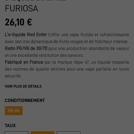
FURIOSA
26,10 €
L'e-liquide Red Enfer
t'offre une vape fruitée et rafraîchissante
avec son mix dynamique de fruits rouges et de fraîcheur intense.
Ratio PG/VG de 30/70
pour une production abondante de vapeur
et une excellente restitution des saveurs.
Fabriqué en France
par la marque Vape 47, ce liquide respecte
des normes de qualité strictes pour une vape parfaite en toute
sécurité.
VOIR PLUS DE DÉTAILS
CONDITIONNEMENT
50 ml
TAUX