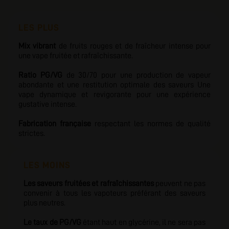
LES PLUS
Mix vibrant
de fruits rouges et de fraîcheur intense pour
une vape fruitée et rafraîchissante.
Ratio PG/VG
de 30/70 pour une production de vapeur
abondante et une restitution optimale des saveurs Une
vape dynamique et revigorante pour une expérience
gustative intense.
Fabrication française
respectant les normes de qualité
strictes.
LES MOINS
Les saveurs fruitées et rafraîchissantes
peuvent ne pas
convenir à tous les vapoteurs préférant des saveurs
plus neutres.
Le taux de PG/VG
étant haut en glycérine, il ne sera pas