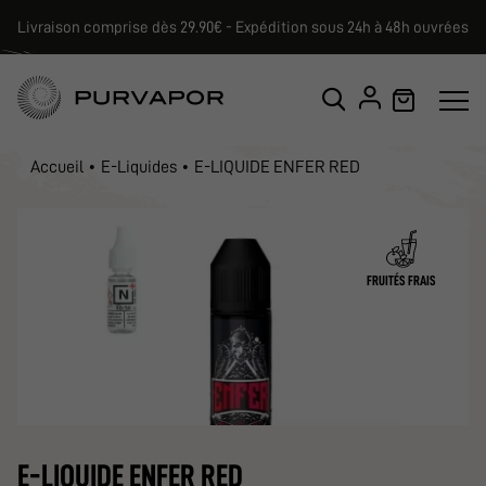
Livraison comprise dès 29.90€ - Expédition sous 24h à 48h ouvrées
Accueil
E-Liquides
E-LIQUIDE ENFER RED
FRUITÉS FRAIS
E-LIQUIDE ENFER RED