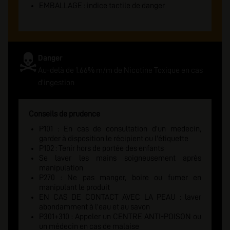
EMBALLAGE : indice tactile de danger
Danger
Au-delà de 1.66% m/m de Nicotine Toxique en cas
d'ingestion
Conseils de prudence
P101 : En cas de consultation d'un medecin,
garder à disposition le récipient ou l'étiquette
P102 : Tenir hors de portée des enfants
Se laver les mains soigneusement après
manipulation
P270 : Ne pas manger, boire ou fumer en
manipulant le produit
EN CAS DE CONTACT AVEC LA PEAU : laver
abondamment à l'eau et au savon
P301+310 : Appeler un CENTRE ANTI-POISON ou
un médecin en cas de malaise