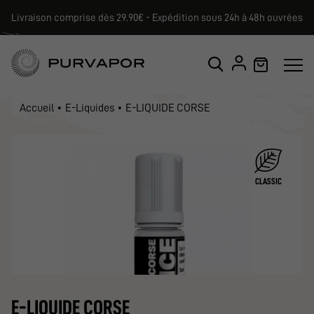
Livraison comprise dès 29.90€ - Expédition sous 24h à 48h ouvrées
Accueil
E-Liquides
E-LIQUIDE CORSE
CLASSIC
E-LIQUIDE CORSE