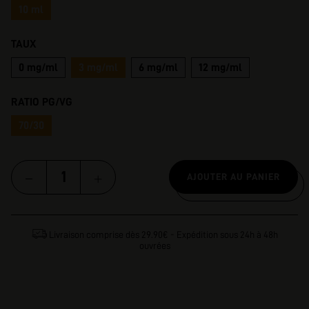
10 ml
TAUX
0 mg/ml
3 mg/ml
6 mg/ml
12 mg/ml
RATIO PG/VG
70/30
AJOUTER AU PANIER
Livraison comprise dès 29.90€ - Expédition sous 24h à 48h
ouvrées