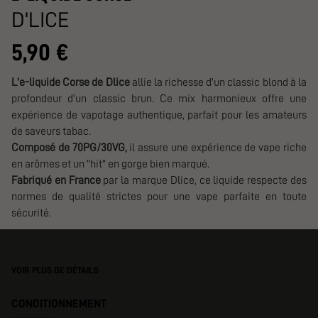
D'LICE
5,90 €
L'e-liquide Corse de Dlice
allie la richesse d'un classic blond à la
profondeur d'un classic brun. Ce mix harmonieux offre une
expérience de vapotage authentique, parfait pour les amateurs
de saveurs tabac.
Composé de 70PG/30VG,
il assure une expérience de vape riche
en arômes et un "hit" en gorge bien marqué.
Fabriqué en France
par la marque Dlice, ce liquide respecte des
normes de qualité strictes pour une vape parfaite en toute
sécurité.
VOIR PLUS DE DÉTAILS
CONDITIONNEMENT