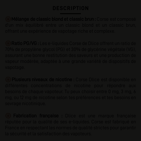
DESCRIPTION
🛞
Mélange de classic blond et classic brun :
Corse est composé
d'un mix équilibré entre un classic blond et un classic brun,
offrant une expérience de vapotage riche et complexe.
🛞
Ratio PG/VG :
Les e-liquides Corse de Dlice offrent un ratio de
70% de propylène glycol (PG) et 30% de glycérine végétale (VG),
assurant une bonne restitution des saveurs et une production de
vapeur modérée, adaptée à une grande variété de dispositifs de
vapotage.
🛞
Plusieurs niveaux de nicotine :
Corse Dlice est disponible en
différentes concentrations de nicotine pour répondre aux
besoins de chaque vapoteur. Tu peux choisir entre 0 mg, 3 mg, 6
mg, ou 12 mg de nicotine selon tes préférences et tes besoins en
sevrage nicotinique.
🛞
Fabrication française :
Dlice est une marque française
réputée pour la qualité de ses e-liquides. Corse est fabriqué en
France en respectant les normes de qualité strictes pour garantir
la sécurité et la satisfaction des vapoteurs.