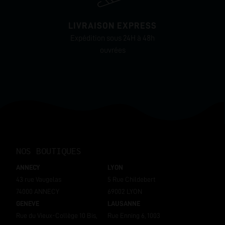
LIVRAISON EXPRESS
Expédition sous 24H à 48h
ouvrées
NOS BOUTIQUES
ANNECY
LYON
43 rue Vaugelas
5 Rue Childebert
74000 ANNECY
69002 LYON
GENEVE
LAUSANNE
Rue du Vieux-Collège 10 Bis,
Rue Enning 6, 1003