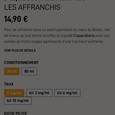
LES AFFRANCHIS
14,90 €
Pour se rafraîchir sous un soleil plombant au cœur du Brésil, rien
de mieux qu'une bonne bouffée du liquide
Copacabana
avec son
combo de fruits rouges agrémenté d'une fraîcheur vivifiante.
VOIR PLUS DE DÉTAILS
CONDITIONNEMENT
30 ml
80 ml
TAUX
0 mg/ml
kit 3 mg/ml
kit 6 mg/ml
kit 10 mg/ml
RATIO PG/VG