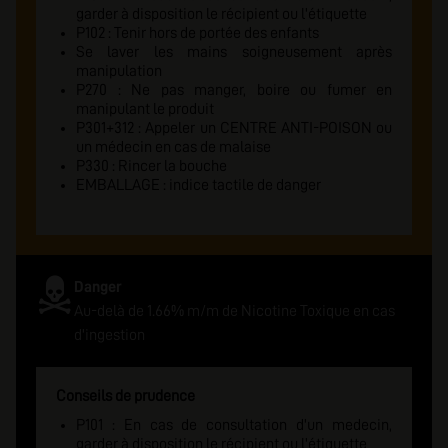
garder à disposition le récipient ou l'étiquette
P102 : Tenir hors de portée des enfants
Se laver les mains soigneusement après
manipulation
P270 : Ne pas manger, boire ou fumer en
manipulant le produit
P301+312 : Appeler un CENTRE ANTI-POISON ou
un médecin en cas de malaise
P330 : Rincer la bouche
EMBALLAGE : indice tactile de danger
Danger
Au-delà de 1.66% m/m de Nicotine Toxique en cas
d'ingestion
Conseils de prudence
P101 : En cas de consultation d'un medecin,
garder à disposition le récipient ou l'étiquette