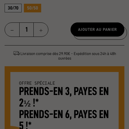
30/70
50/50
AJOUTER AU PANIER
Livraison comprise dès 29.90€ - Expédition sous 24h à 48h
ouvrées
OFFRE SPÉCIALE
PRENDS-EN 3, PAYES EN
2
!*
½
PRENDS-EN 6, PAYES EN
5 !*