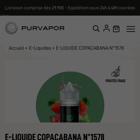
Livraison comprise dès 29.90€ - Expédition sous 24h à 48h ouvrées
Accueil
E-Liquides
E-LIQUIDE COPACABANA N°1578
FRUITÉS FRAIS
E-LIQUIDE COPACABANA N°1578