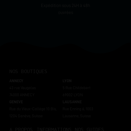
Expédition sous 24H à 48h
ouvrées
NOS BOUTIQUES
ANNECY
LYON
43 rue Vaugelas
5 Rue Childebert
74000 ANNECY
69002 LYON
GENEVE
LAUSANNE
Rue du Vieux-Collège 10 Bis,
Rue Enning 6, 1003
1204 Genève, Suisse
Lausanne, Suisse
A PROPOS
INFORMATIONS
NOS GUIDES