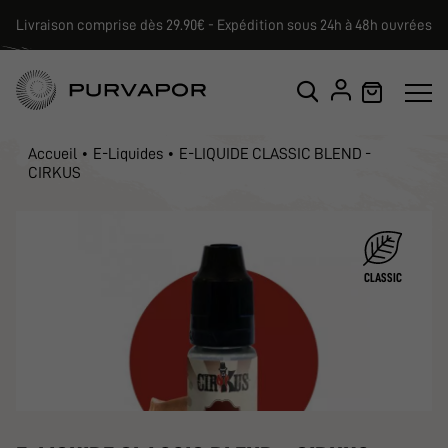
Livraison comprise dès 29.90€ - Expédition sous 24h à 48h ouvrées
Accueil
E-Liquides
E-LIQUIDE CLASSIC BLEND -
CIRKUS
CLASSIC