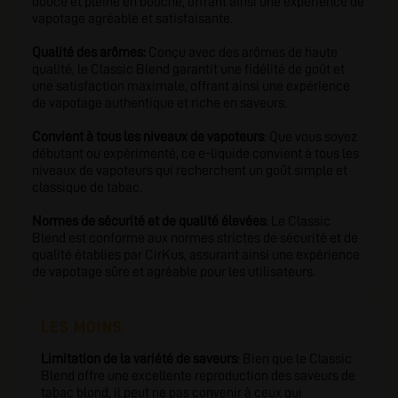
douce et pleine en bouche, offrant ainsi une expérience de
vapotage agréable et satisfaisante.
Qualité des arômes:
Conçu avec des arômes de haute
qualité, le Classic Blend garantit une fidélité de goût et
une satisfaction maximale, offrant ainsi une expérience
de vapotage authentique et riche en saveurs.
Convient à tous les niveaux de vapoteurs
: Que vous soyez
débutant ou expérimenté, ce e-liquide convient à tous les
niveaux de vapoteurs qui recherchent un goût simple et
classique de tabac.
Normes de sécurité et de qualité élevées
: Le Classic
Blend est conforme aux normes strictes de sécurité et de
qualité établies par CirKus, assurant ainsi une expérience
de vapotage sûre et agréable pour les utilisateurs.
LES MOINS
Limitation de la variété de saveurs
: Bien que le Classic
Blend offre une excellente reproduction des saveurs de
tabac blond, il peut ne pas convenir à ceux qui