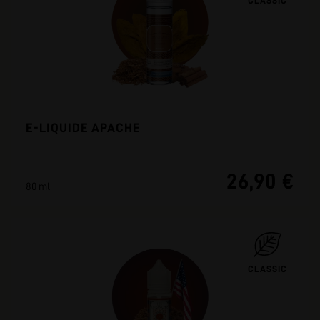
CLASSIC
E-LIQUIDE APACHE
26,90 €
80 ml
CLASSIC