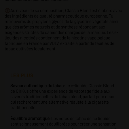
🛞
Au niveau de sa composition, Classic Blend est élaboré avec
des ingrédients de qualité pharmaceutique européenne. Tu
retrouveras du propylène glycol, de la glycérine végétale ainsi
que des arômes naturels et de synthèse répondant aux
exigences strictes du cahier des charges de la marque. Les e-
liquides nicotinés contiennent de la nicotine vapologique
fabriquée en France par VDLV, extraite à partir de feuilles de
tabac cultivées localement.
LES PLUS
Saveur authentique du tabac:
Le e-liquide Classic Blend
de CirKus offre une expérience de vapotage fidèle aux
saveurs traditionnelles du tabac blond, parfait pour ceux
qui recherchent une alternative réaliste à la cigarette
traditionnelle.
Équilibre aromatique:
Les notes de tabac de ce liquide
sont soigneusement équilibrées pour créer une sensation