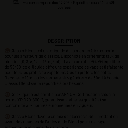
Livraison comprise dès 29.90€ - Expédition sous 24h à 48h
ouvrées
DESCRIPTION
🛞
Classic Blend est un e-liquide de la marque Cirkus, parfait
pour les amateurs de classics. Disponible en différents taux de
nicotine (0, 3, 6, 12 et 16mg/ml) et avec un ratio PG/VG équilibré
de 50/50, ce e-liquide offre une expérience de vape satisfaisante
pour tous les profils de vapoteurs. Que tu préfére les petits
flacons de 10ml ou les formats plus généreux de 50ml à booster,
Classic Blend saura répondre à tes besoins.
🛞
Ce e-liquide est certifié par AFNOR Certification selon la
norme XP D90-300-2, garantissant ainsi sa qualité et sa
conformité aux normes européennes en vigueur.
🛞
Classic Blend dévoile un mix de classics subtil, mettant en
avant des nuances de Burley et de Blond pour une vape
authentique et pleine de caractère.