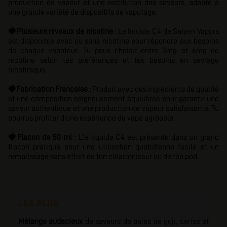
production de vapeur et une restitution des saveurs, adapté à
une grande variété de dispositifs de vapotage.
🍓
Plusieurs niveaux de nicotine :
Le liquide C4 de Saiyen Vapors
est disponible avec ou sans nicotine pour répondre aux besoins
de chaque vapoteur. Tu peux choisir entre 3mg et 6mg de
nicotine selon tes préférences et tes besoins en sevrage
nicotinique.
🍓
Fabrication Française :
Produit avec des ingrédients de qualité
et une composition soigneusement équilibrée pour garantir une
saveur authentique et une production de vapeur satisfaisante. Tu
pourras profiter d'u
ne expérience de vape agréable.
🍓
Flacon de 50 ml
: L'e-liquide C4 est présenté dans un grand
flacon pratique pour une utilisation quotidienne facile et un
remplissage sans effort de ton clearomiseur ou de ton pod.
LES PLUS
Mélange audacieux
de saveurs de baies de goji, cerise et