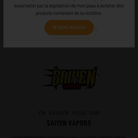
autorisé(e) par la législation de mon pays à acheter des
produits contenant de la nicotine.
JE SUIS MAJEUR
EN SAVOIR PLUS SUR
SAIYEN VAPORS
Saiyen Vapors est une marque de e-liquides inspirée par la