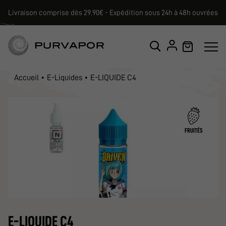
Livraison comprise dès 29.90€ - Expédition sous 24h à 48h ouvrées
Accueil
E-Liquides
E-LIQUIDE C4
FRUITÉS
E-LIQUIDE C4