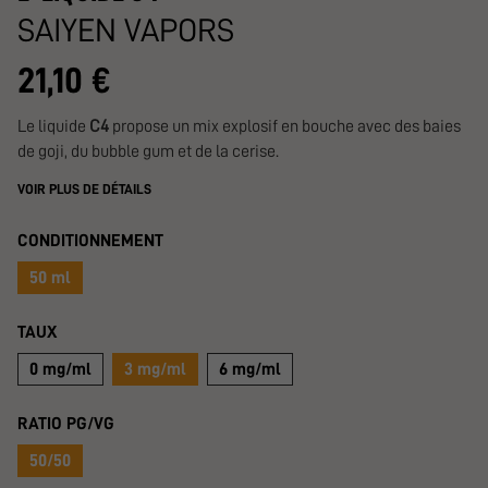
SAIYEN VAPORS
21,10 €
Le liquide
C4
propose un mix explosif en bouche avec des baies
de goji, du bubble gum et de la cerise.
VOIR PLUS DE DÉTAILS
CONDITIONNEMENT
50 ml
TAUX
0 mg/ml
3 mg/ml
6 mg/ml
RATIO PG/VG
50/50