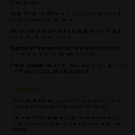
chewing-gum.
Ratio PG/VG de 50/50
pour un équilibre parfait entre
saveurs et production de vapeur.
Plusieurs niveaux de nicotine disponibles
pour s'adapter
aux besoins de chaque vapoteur.
Fabrication Française
avec des ingrédients de qualité
pour
une meilleure restitution de saveurs fruitées.
Flacon pratique de 50 ml
avec embout fin pour un
remplissage facile et sans déversement.
LES MOINS
Les saveurs intenses
peuvent ne pas plaire à tous les
vapoteurs à la recherche de saveurs plus douces.
Un ratio PG/VG équilibré
, qui conviendra moins aux
plus grandes machines et pourrait occasionner des
fuites.