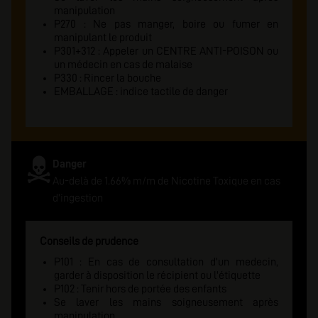
manipulation
P270 : Ne pas manger, boire ou fumer en
manipulant le produit
P301+312 : Appeler un CENTRE ANTI-POISON ou
un médecin en cas de malaise
P330 : Rincer la bouche
EMBALLAGE : indice tactile de danger
Danger
Au-delà de 1.66% m/m de Nicotine Toxique en cas
d'ingestion
Conseils de prudence
P101 : En cas de consultation d'un medecin,
garder à disposition le récipient ou l'étiquette
P102 : Tenir hors de portée des enfants
Se laver les mains soigneusement après
manipulation