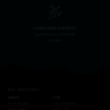
LIVRAISON EXPRESS
Expédition sous 24H à 48h
ouvrées
NOS BOUTIQUES
ANNECY
LYON
43 rue Vaugelas
5 Rue Childebert
74000 ANNECY
69002 LYON