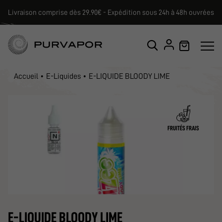
Livraison comprise dès 29.90€ - Expédition sous 24h à 48h ouvrées
Accueil
E-Liquides
E-LIQUIDE BLOODY LIME
FRUITÉS FRAIS
E-LIQUIDE BLOODY LIME