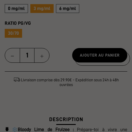
0 mg/ml
3 mg/ml
6 mg/ml
RATIO PG/VG
30/70
AJOUTER AU PANIER
Livraison comprise dès 29.90€ - Expédition sous 24h à 48h
ouvrées
DESCRIPTION
❄️
🍍
Bloody Lime de Fruizee :
Prépare-toi à vivre une