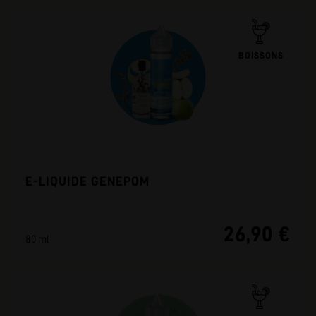
BOISSONS
E-LIQUIDE GENEPOM
26,90 €
80 ml