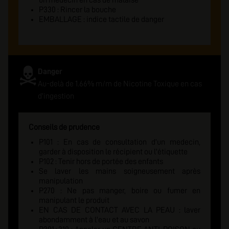
un médecin en cas de malaise
P330 : Rincer la bouche
EMBALLAGE : indice tactile de danger
Danger
Au-delà de 1.66% m/m de Nicotine Toxique en cas
d'ingestion
Conseils de prudence
P101 : En cas de consultation d'un medecin,
garder à disposition le récipient ou l'étiquette
P102 : Tenir hors de portée des enfants
Se laver les mains soigneusement après
manipulation
P270 : Ne pas manger, boire ou fumer en
manipulant le produit
EN CAS DE CONTACT AVEC LA PEAU : laver
abondamment à l'eau et au savon