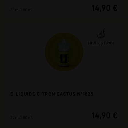
14,90 €
30 ml | 80 ml
FRUITÉS FRAIS
E-LIQUIDE CITRON CACTUS N°1825
14,90 €
30 ml | 80 ml