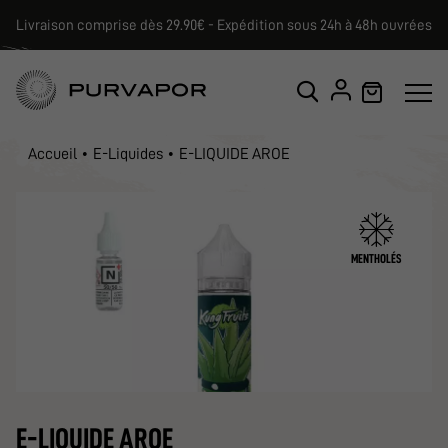
Livraison comprise dès 29.90€ - Expédition sous 24h à 48h ouvrées
Accueil
E-Liquides
E-LIQUIDE AROE
MENTHOLÉS
E-LIQUIDE AROE