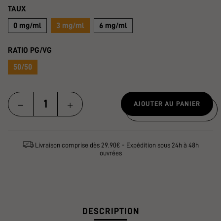
TAUX
0 mg/ml
3 mg/ml
6 mg/ml
RATIO PG/VG
50/50
AJOUTER AU PANIER
Livraison comprise dès 29.90€ - Expédition sous 24h à 48h
ouvrées
DESCRIPTION