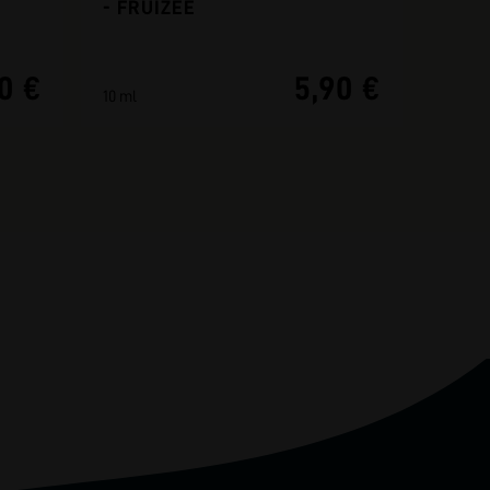
- FRUIZEE
0 €
5,90 €
10 ml