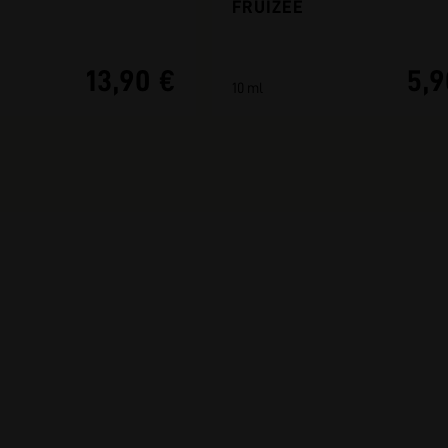
FRUIZEE
13,90 €
5,9
10 ml