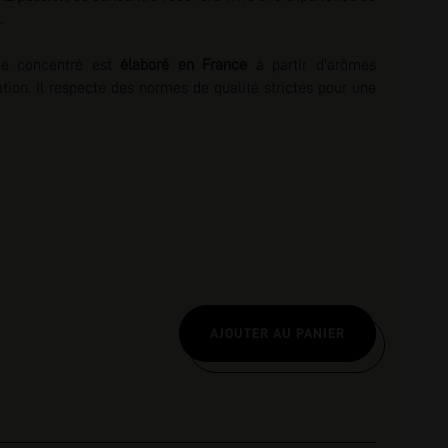
.
nscription
ce concentré est
élaboré en France
à partir d'
arômes
tion.
Il respecte des normes de qualité strictes pour une
AJOUTER AU PANIER