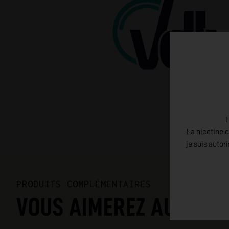
L
La nicotine c
je suis autor
PRODUITS COMPLÉMENTAIRES
VOUS AIMEREZ AUSSI