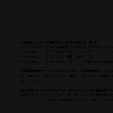
Dosage du Concentré Fruit de la Passion - VDLV :
Selon la base que vous utilisez, le dosage recommandé du
- Pour une base PG/VG de 70/30, ajoutez 10% du concentré
- Pour une base PG/VG de 50/50, utilisez 15% du concentré
- Pour une base PG/VG de 30/70, ajoutez 20% du concentr
Conditionnement et conservation du Concentré Fruit de la
Le Concentré Fruit de la Passion de VDLV est proposé e
ambiante.
Recommandations pour l'utilisation du Concentré Fruit de
Avant de l'ajouter à votre base, assurez-vous de bien a
reposer quelques jours (steeping) pour permettre aux arô