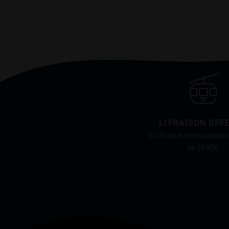
LIVRAISON OFF
En France métropolitaine
de 29.90€