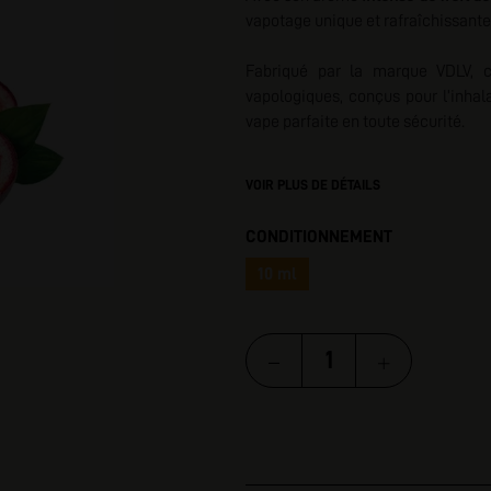
vapotage unique et rafraîchissante
I
Fabriqué
par la marque VDLV, 
vapologiques, conçus pour l’inhala
vape parfaite en toute sécurité.
VOIR PLUS DE DÉTAILS
CONDITIONNEMENT
10 ml