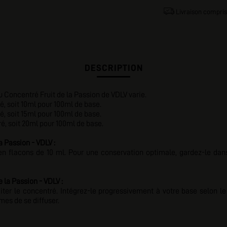
Livraison compris
DESCRIPTION
 Concentré Fruit de la Passion de VDLV varie.
, soit 10ml pour 100ml de base.
, soit 15ml pour 100ml de base.
é, soit 20ml pour 100ml de base.
 Passion - VDLV :
n flacons de 10 ml. Pour une conservation optimale, gardez-le dans 
 la Passion - VDLV :
giter le concentré. Intégrez-le progressivement à votre base selon
mes de se diffuser.