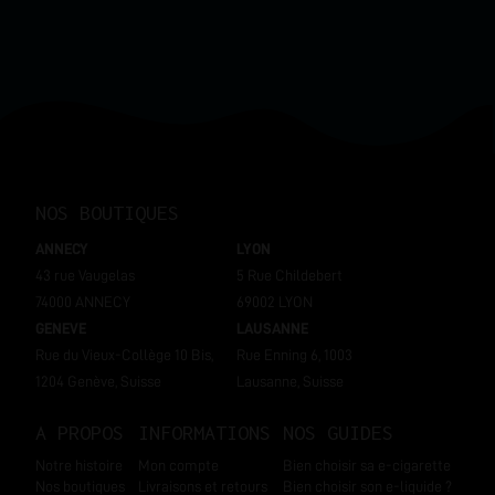
NOS BOUTIQUES
ANNECY
LYON
43 rue Vaugelas
5 Rue Childebert
74000 ANNECY
69002 LYON
GENEVE
LAUSANNE
Rue du Vieux-Collège 10 Bis,
Rue Enning 6, 1003
1204 Genève, Suisse
Lausanne, Suisse
A PROPOS
INFORMATIONS
NOS GUIDES
Notre histoire
Mon compte
Bien choisir sa e-cigarette
Nos boutiques
Livraisons et retours
Bien choisir son e-liquide ?