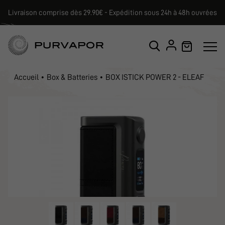
Livraison comprise dès 29.90€ - Expédition sous 24h à 48h ouvrées
Accueil
Box & Batteries
BOX ISTICK POWER 2 - ELEAF