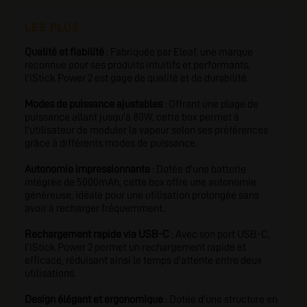
LES PLUS
Qualité et fiabilité
: Fabriquée par Eleaf, une marque
reconnue pour ses produits intuitifs et performants,
l'iStick Power 2 est gage de qualité et de durabilité.
Modes de puissance ajustables
: Offrant une plage de
puissance allant jusqu'à 80W, cette box permet à
l'utilisateur de moduler la vapeur selon ses préférences
grâce à différents modes de puissance.
Autonomie impressionnante
: Dotée d'une batterie
intégrée de 5000mAh, cette box offre une autonomie
généreuse, idéale pour une utilisation prolongée sans
avoir à recharger fréquemment.
Rechargement rapide via USB-C
: Avec son port USB-C,
l'iStick Power 2 permet un rechargement rapide et
efficace, réduisant ainsi le temps d'attente entre deux
utilisations.
Design élégant et ergonomique
: Dotée d'une structure en