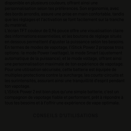
disponible en plusieurs couleurs, offrant ainsi une
personnalisation selon tes préférences. Son ergonomie, avec
des bords arrondis, assure une prise en main confortable, tandis
que les réglages et l'activation se font facilement sur la tranche
du matériel.
L'écran TFT couleur de 0,96 pouce offre une visualisation claire
des informations essentielles, et les boutons de réglage situés
en dessous permettent d'ajuster la puissance selon tes besoins.
En termes de modes de vapotage, l'iStick Power 2 propose trois
options : le mode Power (wattage), le mode Smart (ajustement
automatique de la puissance), et le mode voltage, offrant ainsi
une personnalisation maximale de ton expérience de vapotage.
Pour une utilisation sécurisée, cette batterie est équipée de
multiples protections contre la surcharge, les courts-circuits et
les surintensités, assurant ainsi une tranquillité d'esprit pendant
ton vapotage.
L'iStick Power 2 est bien plus qu'une simple batterie, c'est un
compagnon de vapotage fiable et performant, prêt à répondre à
tous tes besoins et à t'offrir une expérience de vape optimale.
CONSEILS D'UTILISATIONS