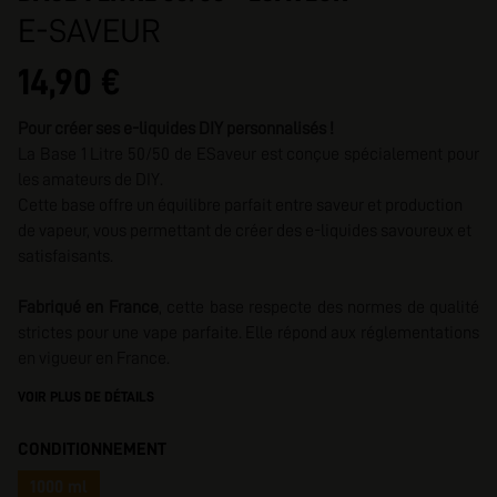
E-SAVEUR
14,90 €
Pour créer ses e-liquides DIY personnalisés !
La Base 1 Litre 50/50 de ESaveur est conçue spécialement pour
les amateurs de DIY.
Cette base offre un équilibre parfait entre saveur et production
de vapeur, vous permettant de créer des e-liquides savoureux et
satisfaisants.
Fabriqué en France
, cette base respecte des normes de qualité
strictes pour une vape parfaite. Elle répond aux réglementations
en vigueur en France.
VOIR PLUS DE DÉTAILS
CONDITIONNEMENT
1000 ml