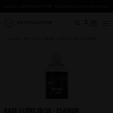
Livraison comprise dès 29.90€ - Expédition sous 24h à 48h ouvrées
Accueil
DIY
Base
BASE 1 LITRE 50/50 - ESAVEUR
BASE 1 LITRE 50/50 - ESAVEUR