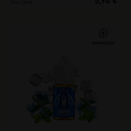
5,90 €
10 ml | 50 ml
MENTHOLÉS