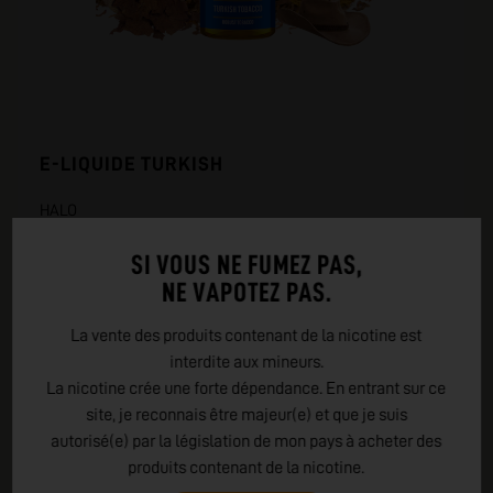
E-LIQUIDE TURKISH
HALO
SI VOUS NE FUMEZ PAS,
5,90 €
NE VAPOTEZ PAS.
10 ml | 50 ml
La vente des produits contenant de la nicotine est
interdite aux mineurs.
La nicotine crée une forte dépendance. En entrant sur ce
site, je reconnais être majeur(e) et que je suis
autorisé(e) par la législation de mon pays à acheter des
CLASSIC
produits contenant de la nicotine.