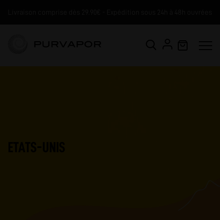
Livraison comprise dès 29.90€ - Expédition sous 24h à 48h ouvrées
ETATS-UNIS