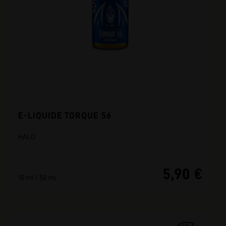
E-LIQUIDE TORQUE 56
HALO
5,90 €
10 ml | 50 ml