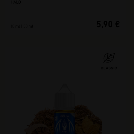
HALO
5,90 €
10 ml | 50 ml
CLASSIC