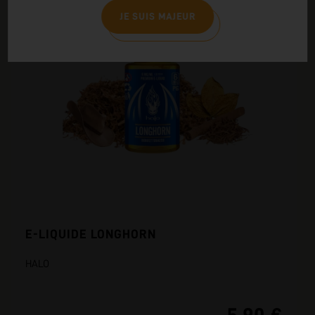
JE SUIS MAJEUR
E-LIQUIDE LONGHORN
HALO