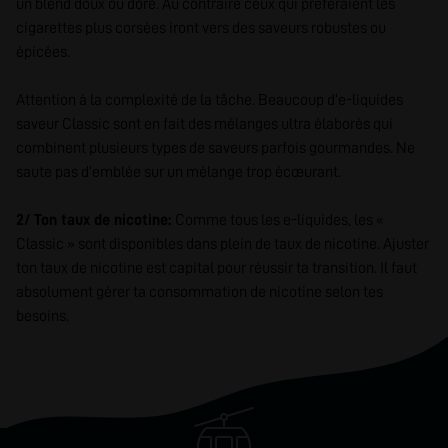
un blend doux ou doré. Au contraire ceux qui préféraient les
cigarettes plus corsées iront vers des saveurs robustes ou
épicées.
Attention à la complexité de la tâche. Beaucoup d’e-liquides
saveur Classic sont en fait des mélanges ultra élaborés qui
combinent plusieurs types de saveurs parfois gourmandes. Ne
saute pas d’emblée sur un mélange trop écœurant.
2/ Ton taux de nicotine:
Comme tous les e-liquides, les «
Classic » sont disponibles dans plein de taux de nicotine. Ajuster
ton taux de nicotine est capital pour réussir ta transition. Il faut
absolument gérer ta consommation de nicotine selon tes
besoins.