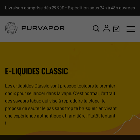
Livraison comprise dès 29.90€ - Expédition sous 24h à 48h ouvrées
E-LIQUIDES CLASSIC
Les e-liquides Classic sont presque toujours le premier
choix pour se lancer dans la vape. C’est normal, l'attrait
des saveurs tabac qui vise à reproduire la clope, te
propose de sauter le pas sans trop te brusquer, en vivant
une expérience authentique et familière. Plutôt tentant
!