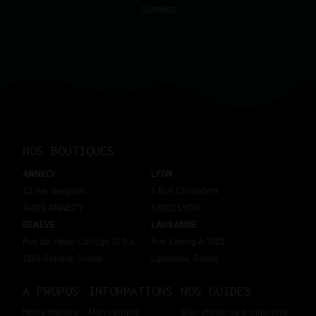
ouvrées
NOS BOUTIQUES
ANNECY
LYON
43 rue Vaugelas
5 Rue Childebert
74000 ANNECY
69002 LYON
GENEVE
LAUSANNE
Rue du Vieux-Collège 10 Bis,
Rue Enning 6, 1003
1204 Genève, Suisse
Lausanne, Suisse
A PROPOS
INFORMATIONS
NOS GUIDES
Notre histoire
Mon compte
Bien choisir sa e-cigarette