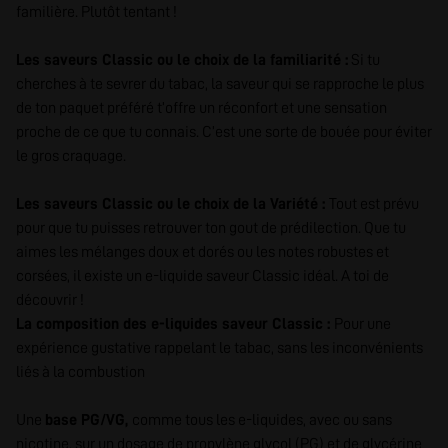
familière. Plutôt tentant !
Les saveurs Classic ou le choix de la familiarité :
Si tu
cherches à te sevrer du tabac, la saveur qui se rapproche le plus
de ton paquet préféré t’offre un réconfort et une sensation
proche de ce que tu connais. C’est une sorte de bouée pour éviter
le gros craquage.
Les saveurs Classic ou le choix de la Variété :
Tout est prévu
pour que tu puisses retrouver ton gout de prédilection. Que tu
aimes les mélanges doux et dorés ou les notes robustes et
corsées, il existe un e-liquide saveur Classic idéal. A toi de
découvrir !
La composition des e-liquides saveur Classic :
Pour une
expérience gustative rappelant le tabac, sans les inconvénients
liés à la combustion
Une
base PG/VG,
comme tous les e-liquides, avec ou sans
nicotine, sur un dosage de propylène glycol (PG) et de glycérine