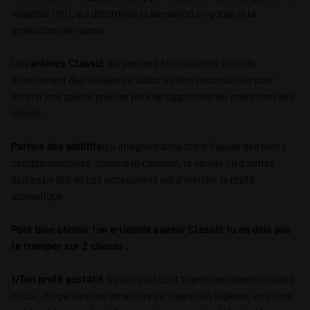
végétale (VG), qui détermine la sensation en gorge et la
production de vapeur.
Des
arômes Classic
qui peuvent être naturels, extraits
directement des feuilles de tabac ou être reconstitués pour
obtenir une saveur précise pour se rapprocher au maximum des
clopes.
Parfois des additifs
qui intègrent dans ton e-liquide des notes
complémentaires, comme le caramel, la vanille ou d'autres
épices.Le but de ces accessoires est d’enrichir le profil
aromatique.
Pour bien choisir ton e-liquide saveur Classic tu ne dois pas
te tromper sur 2 choses :
1/Ton profil gustatif.
Savoir quel gout tu préfères parmi le vaste
choix... En général les amateurs de cigarettes légères, vont vers