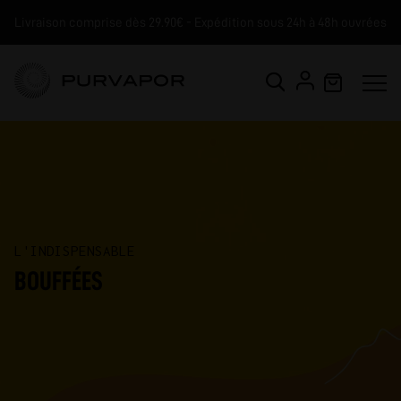
Livraison comprise dès 29.90€ - Expédition sous 24h à 48h ouvrées
L'INDISPENSABLE
BOUFFÉES