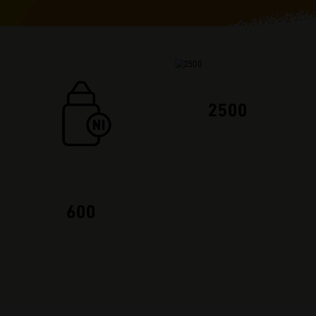
2500
600