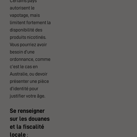
Certains pays
autorisent le
vapotage, mais
limitent fortement la
disponibilité des
produits nicotinés.
Vous pourriez avoir
besoin d’une
ordonnance, comme
c’est le cas en
Australie, ou devoir
présenter une pièce
d’identité pour
justifier votre âge.
Se renseigner
sur les douanes
et la fiscalité
locale
: