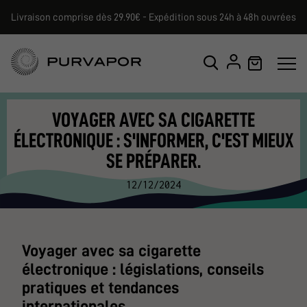
Livraison comprise dès 29.90€ - Expédition sous 24h à 48h ouvrées
VOYAGER AVEC SA CIGARETTE
ÉLECTRONIQUE : S'INFORMER, C'EST MIEUX
SE PRÉPARER.
12/12/2024
Voyager avec sa cigarette
électronique : législations, conseils
pratiques et tendances
internationales