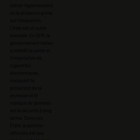
climat réglementaire
où la prudence prime
sur l’innovation.
L’Inde est un autre
exemple. En 2019, le
gouvernement indien
a interdit la vente et
l’importation de
cigarettes
électroniques,
invoquant la
protection de la
jeunesse et le
manque de données
sur la sécurité à long
terme. Dans ces
États, la position
officielle est que