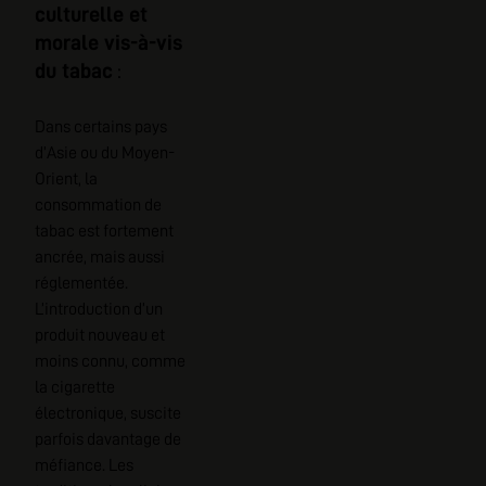
culturelle et
morale vis-à-vis
du tabac
:
Dans certains pays
d’Asie ou du Moyen-
Orient, la
consommation de
tabac est fortement
ancrée, mais aussi
réglementée.
L’introduction d’un
produit nouveau et
moins connu, comme
la cigarette
électronique, suscite
parfois davantage de
méfiance. Les