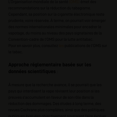
L’Organisation mondiale de la santé
(OMS)
émet des
recommandations sur la réduction du tabagisme.
Cependant, sa position sur la cigarette électronique reste
prudente, voire réservée. À terme, on pourrait voir émerger
des normes internationales minimales pour encadrer le
vapotage, du moins au niveau des pays signataires de la
Convention-cadre de l’OMS pour la lutte antitabac.
Pour en savoir plus, consultez
les
publications de l’OMS sur
le tabac
.
Approche réglementaire basée sur les
données scientifiques
:
À mesure que la recherche avance, il se pourrait que les
pays qui interdisent la vape révisent leur position si les
preuves s’accumulent en faveur de son rôle dans la
réduction des dommages. Des études à long terme, des
revues Cochrane plus complètes, ainsi que des politiques
publiques évaluées objectivement pourraient faire évoluer