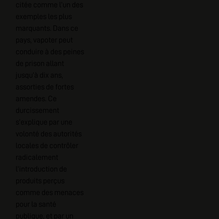
citée comme l’un des
exemples les plus
marquants. Dans ce
pays, vapoter peut
conduire à des peines
de prison allant
jusqu’à dix ans,
assorties de fortes
amendes. Ce
durcissement
s’explique par une
volonté des autorités
locales de contrôler
radicalement
l’introduction de
produits perçus
comme des menaces
pour la santé
publique, et par un