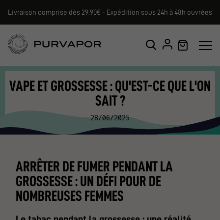
Livraison comprise dès 29.90€ - Expédition sous 24h à 48h ouvrées
VAPE ET GROSSESSE : QU'EST-CE QUE L'ON
SAIT ?
28/06/2025
ARRÊTER DE FUMER PENDANT LA
GROSSESSE : UN DÉFI POUR DE
NOMBREUSES FEMMES
Le tabac pendant la grossesse : une réalité