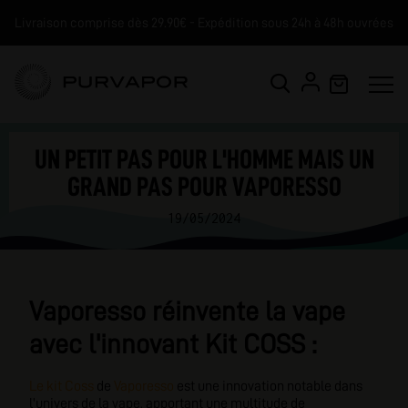
Livraison comprise dès 29.90€ - Expédition sous 24h à 48h ouvrées
UN PETIT PAS POUR L'HOMME MAIS UN
GRAND PAS POUR VAPORESSO
19/05/2024
Vaporesso réinvente la vape
avec l'innovant Kit COSS :
Le kit Coss
de
Vaporesso
est une innovation notable dans
l'univers de la vape, apportant une multitude de