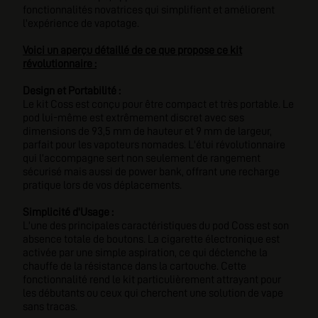
fonctionnalités novatrices qui simplifient et améliorent
l'expérience de vapotage.
Voici un aperçu détaillé de ce que propose ce kit
révolutionnaire :
Design et Portabilité :
Le kit Coss est conçu pour être compact et très portable. Le
pod lui-même est extrêmement discret avec ses
dimensions de 93,5 mm de hauteur et 9 mm de largeur,
parfait pour les vapoteurs nomades. L'étui révolutionnaire
qui l'accompagne sert non seulement de rangement
sécurisé mais aussi de power bank, offrant une recharge
pratique lors de vos déplacements.
Simplicité d'Usage :
L'une des principales caractéristiques du pod Coss est son
absence totale de boutons. La cigarette électronique est
activée par une simple aspiration, ce qui déclenche la
chauffe de la résistance dans la cartouche. Cette
fonctionnalité rend le kit particulièrement attrayant pour
les débutants ou ceux qui cherchent une solution de vape
sans tracas.