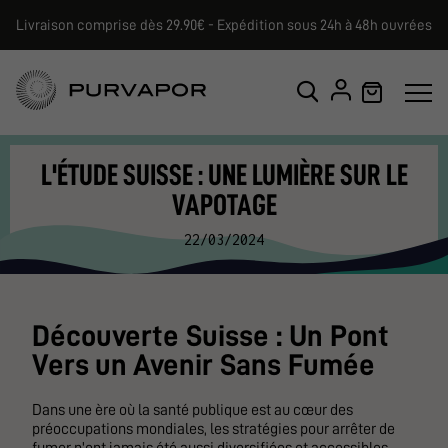
Livraison comprise dès 29.90€ - Expédition sous 24h à 48h ouvrées
L'ÉTUDE SUISSE : UNE LUMIÈRE SUR LE
VAPOTAGE
22/03/2024
Découverte Suisse : Un Pont
Vers un Avenir Sans Fumée
Dans une ère où la santé publique est au cœur des
préoccupations mondiales, les stratégies pour arrêter de