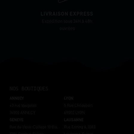
LIVRAISON EXPRESS
Expédition sous 24H à 48h
ouvrées
NOS BOUTIQUES
ANNECY
LYON
43 rue Vaugelas
5 Rue Childebert
74000 ANNECY
69002 LYON
GENEVE
LAUSANNE
Rue du Vieux-Collège 10 Bis,
Rue Enning 6, 1003