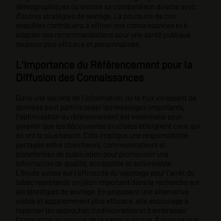
démographiques ou encore sa comparaison directe avec
d'autres stratégies de sevrage. La poursuite de ces
enquêtes contribuera à affiner nos connaissances et à
adapter nos recommandations pour une santé publique
toujours plus efficace et personnalisée.
L'Importance du Référencement pour la
Diffusion des Connaissances
Dans une société de l'information, où le flux incessant de
données peut parfois noyer les messages importants,
l'optimisation du référencement est essentielle pour
garantir que les découvertes cruciales atteignent ceux qui
en ont le plus besoin. Cela implique une responsabilité
partagée entre chercheurs, communicateurs et
plateformes de publication pour promouvoir une
information de qualité, accessible et actionnable.
L'étude suisse sur l'efficacité du vapotage pour l'arrêt du
tabac représente un jalon important dans la recherche sur
les stratégies de sevrage. En proposant une alternative
viable et apparemment plus efficace, elle encourage à
repenser les approches traditionnelles et à embrasser
l'innovation au service de la santé publique. À mesure que