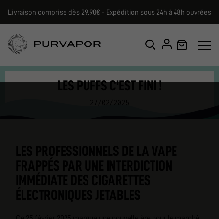
Livraison comprise dès 29.90€ - Expédition sous 24h à 48h ouvrées
LES PUFFS C'EST FINI !
27/02/2025
LES PROFESSIONNELS DE LA VAPE
FRAPPÉS PAR UNE INTERDICTION
IMMÉDIATE DES CIGARETTES
ÉLECTRONIQUES JETABLES
Ce 25 février 2025 marque une nouvelle ère pour le marché