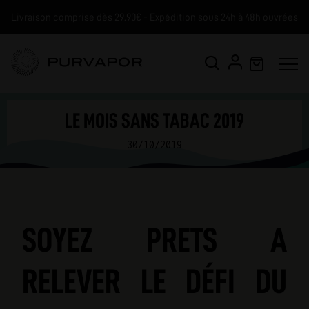
Livraison comprise dès 29.90€ - Expédition sous 24h à 48h ouvrées
LE MOIS SANS TABAC 2019
30/10/2019
SOYEZ PRETS A
RELEVER LE DÉFI DU